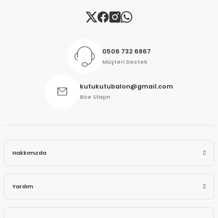
Gönder
0506 732 6867
Müşteri Destek
kutukutubalon@gmail.com
Bize Ulaşın
Hakkımızda
Yardım