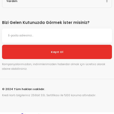
Yardım
Bizi Gelen Kutunuzda Görmek İster misiniz?
Kayıt Ol
Kampanyalarımızdan, indirimlerimizden haberdar olmak için ücretsiz olarak
abone olabilirsiniz.
© 2024 Tüm hakları saklıdır.
Kredi kartı bilgileriniz 256bit SSL Sertifikası ile %100 koruma altındadır.