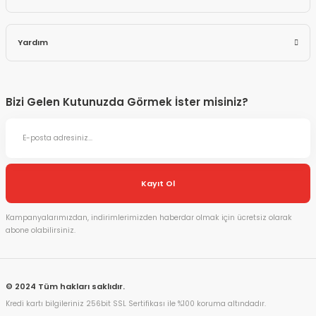
Yardım
Bizi Gelen Kutunuzda Görmek İster misiniz?
Kayıt Ol
Kampanyalarımızdan, indirimlerimizden haberdar olmak için ücretsiz olarak
abone olabilirsiniz.
© 2024 Tüm hakları saklıdır.
Kredi kartı bilgileriniz 256bit SSL Sertifikası ile %100 koruma altındadır.