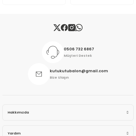
Gönder
0506 732 6867
Müşteri Destek
kutukutubalon@gmail.com
Bize Ulaşın
Hakkımızda
Yardım