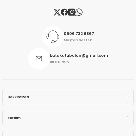
Gönder
0506 732 6867
Müşteri Destek
kutukutubalon@gmail.com
Bize Ulaşın
Hakkımızda
Yardım