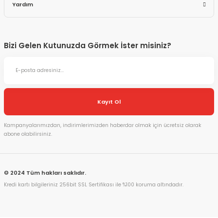
Yardım
Bizi Gelen Kutunuzda Görmek İster misiniz?
Kayıt Ol
Kampanyalarımızdan, indirimlerimizden haberdar olmak için ücretsiz olarak
abone olabilirsiniz.
© 2024 Tüm hakları saklıdır.
Kredi kartı bilgileriniz 256bit SSL Sertifikası ile %100 koruma altındadır.