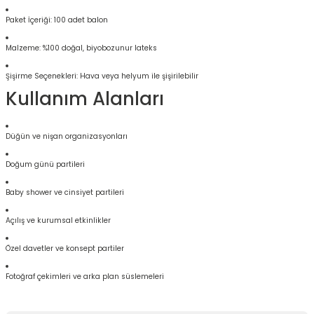
Paket İçeriği: 100 adet balon
Malzeme: %100 doğal, biyobozunur lateks
Şişirme Seçenekleri: Hava veya helyum ile şişirilebilir
Kullanım Alanları
Düğün ve nişan organizasyonları
Doğum günü partileri
Baby shower ve cinsiyet partileri
Açılış ve kurumsal etkinlikler
Özel davetler ve konsept partiler
Fotoğraf çekimleri ve arka plan süslemeleri