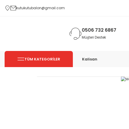
kutukutubalon@gmail.com
0506 732 6867
Müşteri Destek
TÜM KATEGORİLER
Kalisan