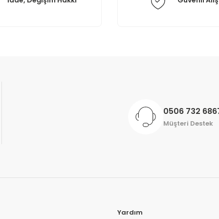
İade, Değişim Hakkı
Güvenli Alış
Gönder
0506 732 686
Müşteri Destek
Yardım