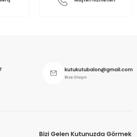
veriş
Müşteri Hizmetleri
7
kutukutubalon@gmail.com
Bize Ulaşın
Bizi Gelen Kutunuzda Görmek