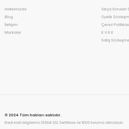
Hakkımızda
Sıkça Sorulan 
Blog
Üyelik Sözleşm
İletişim
Çerez Politikas
Markalar
K.V.K.K
Satış Sözleşme
© 2024 Tüm hakları saklıdır.
Kredi kartı bilgileriniz 256bit SSL Sertifikası ile %100 koruma altındadır.