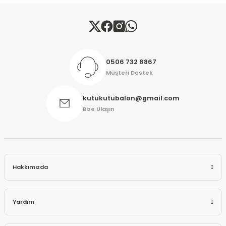
Gönder
0506 732 6867
Müşteri Destek
kutukutubalon@gmail.com
Bize Ulaşın
Hakkımızda
Yardım