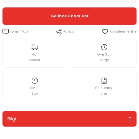
Gelince Haber Ver
Yorum Yap
Paylaş
Hızlı
Aynı Gün
Gönderi
Kargo
Sınırlı
Ön Siparişli
Stok
Ürün
Bilgi