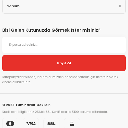
Yardım
Bizi Gelen Kutunuzda Görmek İster misiniz?
Kayıt Ol
Kampanyalarımızdan, indirimlerimizden haberdar olmak için ücretsiz olarak
abone olabilirsiniz.
© 2024 Tüm hakları saklıdır.
Kredi kartı bilgileriniz 256bit SSL Sertifikası ile %100 koruma altındadır.