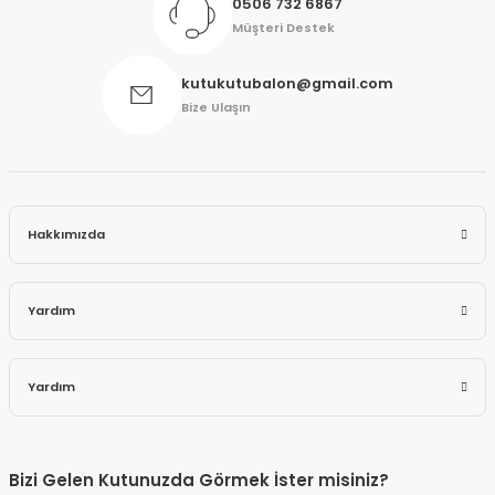
0506 732 6867
Müşteri Destek
kutukutubalon@gmail.com
Bize Ulaşın
Hakkımızda
Yardım
Yardım
Bizi Gelen Kutunuzda Görmek İster misiniz?