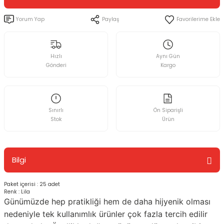
Yorum Yap
Paylaş
Hızlı
Aynı Gün
Gönderi
Kargo
Sınırlı
Ön Siparişli
Stok
Ürün
Bilgi
Paket içerisi : 25 adet
Renk : Lila
Günümüzde hep pratikliği hem de daha hijyenik olması
nedeniyle tek kullanımlık ürünler çok fazla tercih edilir