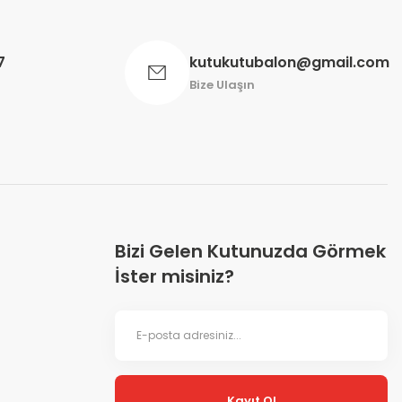
7
kutukutubalon@gmail.com
Bize Ulaşın
Bizi Gelen Kutunuzda Görmek
İster misiniz?
Kayıt Ol