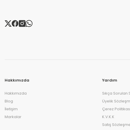
Hakkımızda
Yardım
Hakkımızda
Sıkça Sorulan 
Blog
Üyelik Sözleşm
İletişim
Çerez Politikas
Markalar
K.V.K.K
Satış Sözleşme