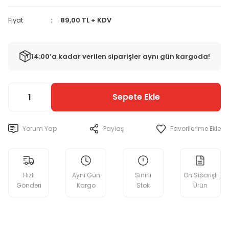
Fiyat
89,00 TL + KDV
14:00’a kadar verilen siparişler aynı gün kargoda!
Sepete Ekle
Yorum Yap
Paylaş
Hızlı
Aynı Gün
Sınırlı
Ön Siparişli
Gönderi
Kargo
Stok
Ürün