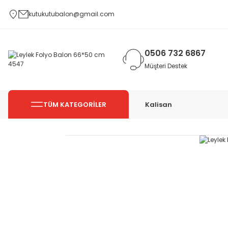
kutukutubalon@gmail.com
0506 732 6867
Müşteri Destek
TÜM KATEGORİLER
Kalisan