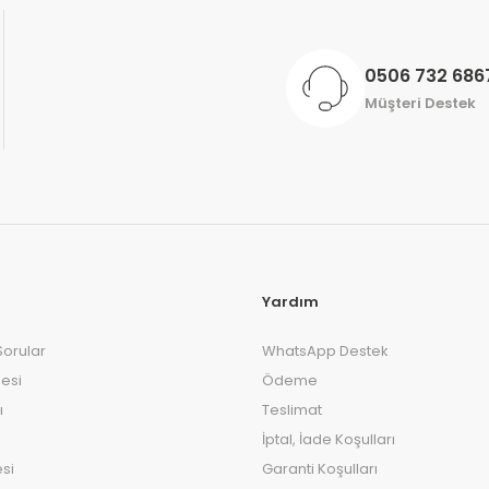
0506 732 686
Müşteri Destek
Yardım
Sorular
WhatsApp Destek
esi
Ödeme
ı
Teslimat
İptal, İade Koşulları
si
Garanti Koşulları