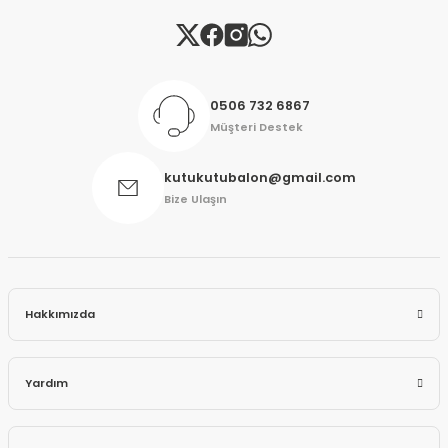
Gönder
0506 732 6867
Müşteri Destek
kutukutubalon@gmail.com
Bize Ulaşın
Hakkımızda
Yardım