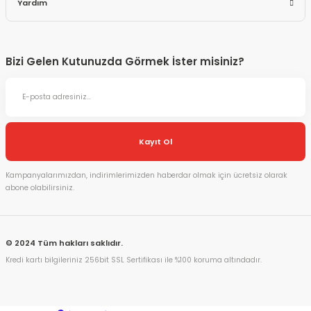
Yardım
Bizi Gelen Kutunuzda Görmek İster misiniz?
Kayıt Ol
Kampanyalarımızdan, indirimlerimizden haberdar olmak için ücretsiz olarak
abone olabilirsiniz.
© 2024 Tüm hakları saklıdır.
Kredi kartı bilgileriniz 256bit SSL Sertifikası ile %100 koruma altındadır.