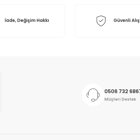
İade, Değişim Hakkı
Güvenli Alış
Gönder
0506 732 686
Müşteri Destek