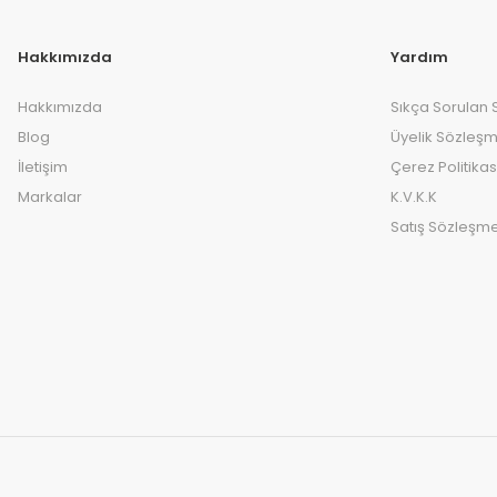
Hakkımızda
Yardım
Hakkımızda
Sıkça Sorulan 
Blog
Üyelik Sözleşm
İletişim
Çerez Politikas
Markalar
K.V.K.K
Satış Sözleşme