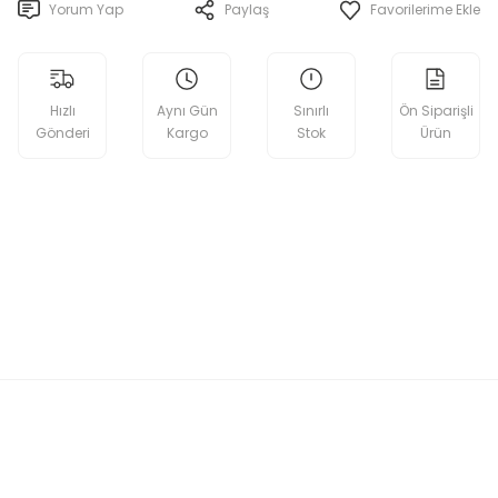
Yorum Yap
Paylaş
Hızlı
Aynı Gün
Sınırlı
Ön Siparişli
Gönderi
Kargo
Stok
Ürün
etebilirsiniz.