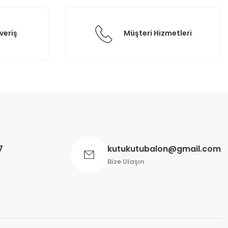
veriş
Müşteri Hizmetleri
7
kutukutubalon@gmail.com
Bize Ulaşın