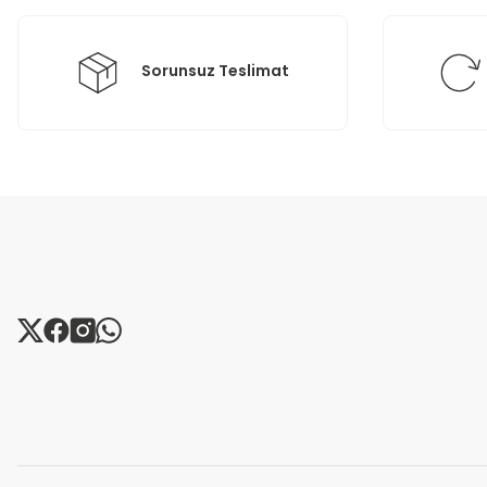
Bu ürüne benzer farklı alternatifler olmalı.
Sorunsuz Teslimat