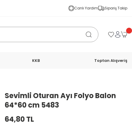
Canlı Yardım
Sipariş Takip
KKB
Toptan Alışveriş
Sevimli Oturan Ayı Folyo Balon
64*60 cm 5483
64,80 TL