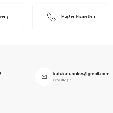
veriş
Müşteri Hizmetleri
7
kutukutubalon@gmail.com
Bize Ulaşın