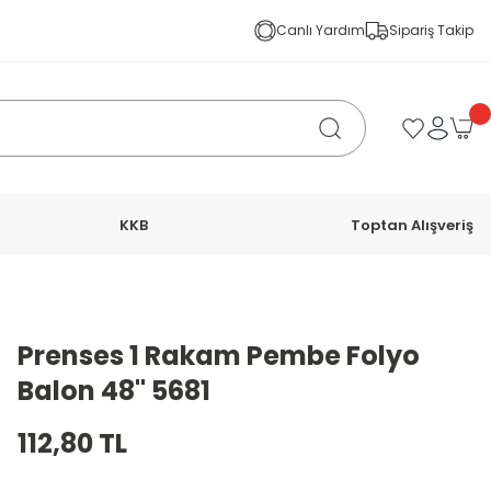
Canlı Yardım
Sipariş Takip
KKB
Toptan Alışveriş
Prenses 1 Rakam Pembe Folyo
Balon 48'' 5681
112,80 TL