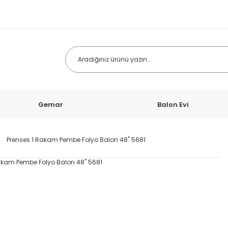
Gemar
Balon Evi
Prenses 1 Rakam Pembe Folyo Balon 48'' 5681