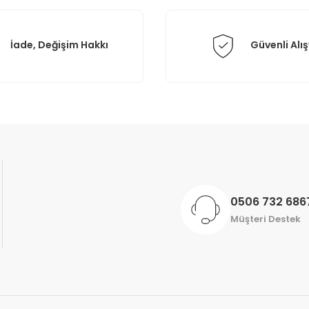
İade, Değişim Hakkı
Güvenli Alış
Gönder
0506 732 686
Müşteri Destek