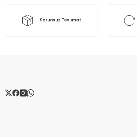
Bu ürüne benzer farklı alternatifler olmalı.
Sorunsuz Teslimat