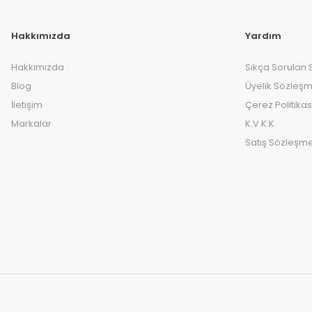
Hakkımızda
Yardım
Hakkımızda
Sıkça Sorulan 
Blog
Üyelik Sözleşm
İletişim
Çerez Politikas
Markalar
K.V.K.K
Satış Sözleşme