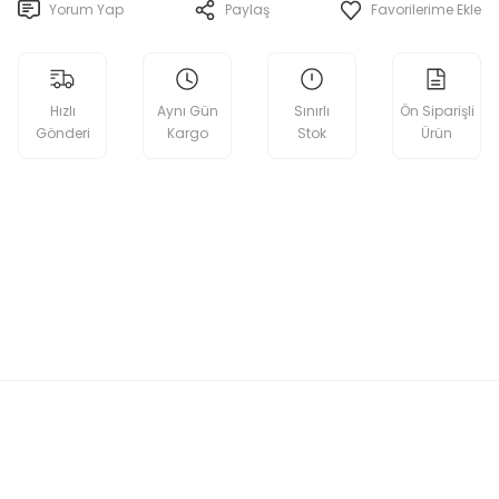
Yorum Yap
Paylaş
Hızlı
Aynı Gün
Sınırlı
Ön Siparişli
Gönderi
Kargo
Stok
Ürün
etebilirsiniz.