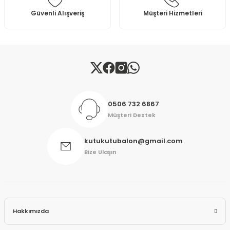
Bu ürüne benzer farklı alternatifler olmalı.
Güvenli Alışveriş
Müşteri Hizmetleri
Gönder
0506 732 6867
Müşteri Destek
kutukutubalon@gmail.com
Bize Ulaşın
Hakkımızda