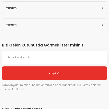
Yardım
Yardım
Bizi Gelen Kutunuzda Görmek İster misiniz?
Kayıt Ol
Kampanyalarımızdan, indirimlerimizden haberdar olmak için ücretsiz olarak
abone olabilirsiniz.
© 2024 Tüm hakları saklıdır.