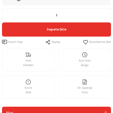
Sepete Ekle
Yorum Yap
Paylaş
Hızlı
Aynı Gün
Gönderi
Kargo
Sınırlı
Ön Siparişli
Stok
Ürün
Bilgi