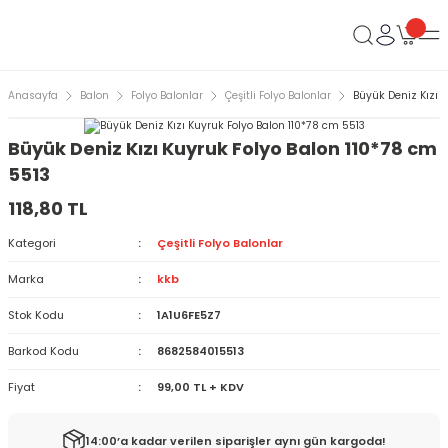
Anasayfa
Balon
Folyo Balonlar
Çeşitli Folyo Balonlar
Büyük Deniz Kızı 
Büyük Deniz Kızı Kuyruk Folyo Balon 110*78 cm
5513
118,80 TL
Kategori
Çeşitli Folyo Balonlar
Marka
kkb
Stok Kodu
1A1U6FE5Z7
Barkod Kodu
8682584015513
Fiyat
99,00 TL + KDV
14:00’a kadar verilen siparişler aynı gün kargoda!