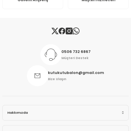
Güvenli Alışveriş
Müşteri Hizmetleri
Gönder
0506 732 6867
Müşteri Destek
kutukutubalon@gmail.com
Bize Ulaşın
Hakkımızda