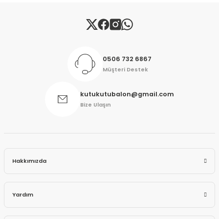
Gönder
0506 732 6867
Müşteri Destek
kutukutubalon@gmail.com
Bize Ulaşın
Hakkımızda
Yardım