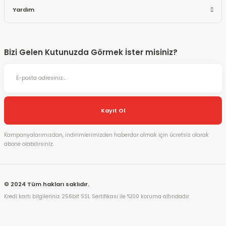
Yardım
Bizi Gelen Kutunuzda Görmek İster misiniz?
Kayıt Ol
Kampanyalarımızdan, indirimlerimizden haberdar olmak için ücretsiz olarak
abone olabilirsiniz.
© 2024 Tüm hakları saklıdır.
Kredi kartı bilgileriniz 256bit SSL Sertifikası ile %100 koruma altındadır.