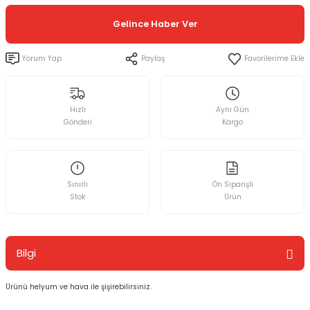
Gelince Haber Ver
Yorum Yap
Paylaş
Hızlı
Aynı Gün
Gönderi
Kargo
Sınırlı
Ön Siparişli
Stok
Ürün
Bilgi
Ürünü helyum ve hava ile şişirebilirsiniz.