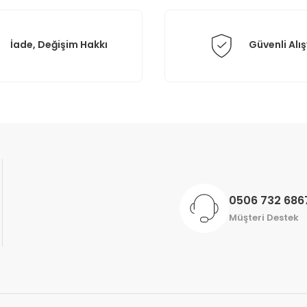
İade, Değişim Hakkı
Güvenli Alış
Gönder
0506 732 686
Müşteri Destek