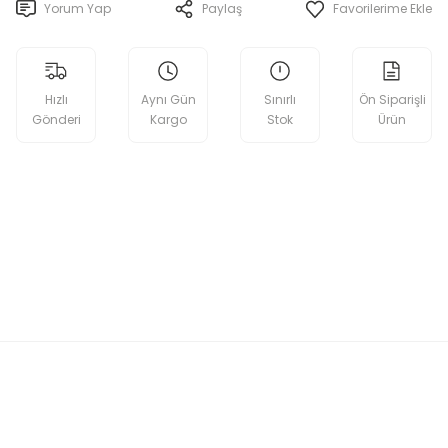
Yorum Yap
Paylaş
Hızlı
Aynı Gün
Sınırlı
Ön Siparişli
Gönderi
Kargo
Stok
Ürün
etebilirsiniz.