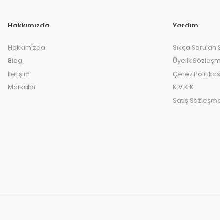
Hakkımızda
Yardım
Hakkımızda
Sıkça Sorulan 
Blog
Üyelik Sözleşm
İletişim
Çerez Politikas
Markalar
K.V.K.K
Satış Sözleşme