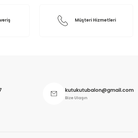
veriş
Müşteri Hizmetleri
7
kutukutubalon@gmail.com
Bize Ulaşın