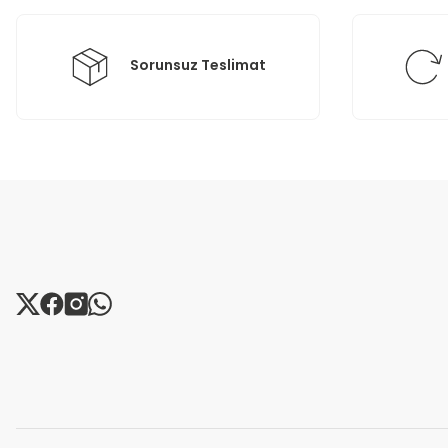
Bu ürüne benzer farklı alternatifler olmalı.
Sorunsuz Teslimat