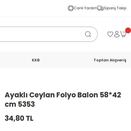
Canlı Yardım
Sipariş Takip
KKB
Toptan Alışveriş
Ayaklı Ceylan Folyo Balon 58*42
cm 5353
34,80 TL