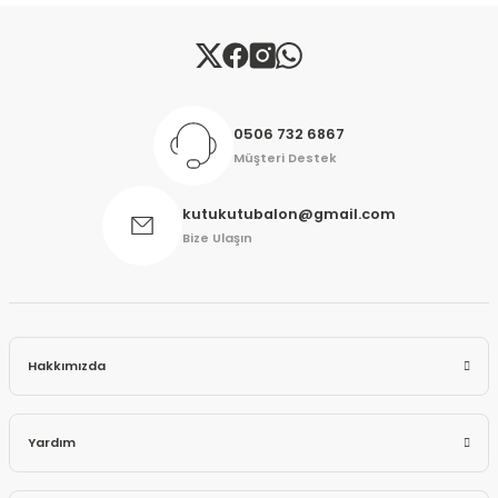
Gönder
0506 732 6867
Müşteri Destek
kutukutubalon@gmail.com
Bize Ulaşın
Hakkımızda
Yardım