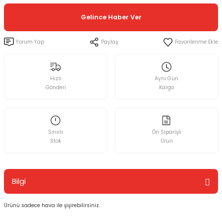
Gelince Haber Ver
Yorum Yap
Paylaş
Hızlı
Aynı Gün
Gönderi
Kargo
Sınırlı
Ön Siparişli
Stok
Ürün
Bilgi
Ürünü sadece hava ile şişirebilirsiniz.