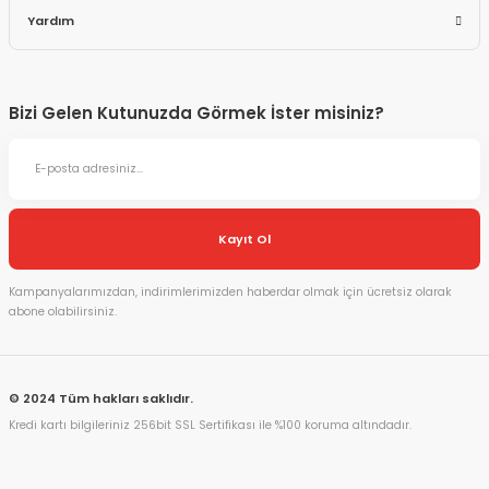
Yardım
Bizi Gelen Kutunuzda Görmek İster misiniz?
Kayıt Ol
Kampanyalarımızdan, indirimlerimizden haberdar olmak için ücretsiz olarak
abone olabilirsiniz.
© 2024 Tüm hakları saklıdır.
Kredi kartı bilgileriniz 256bit SSL Sertifikası ile %100 koruma altındadır.