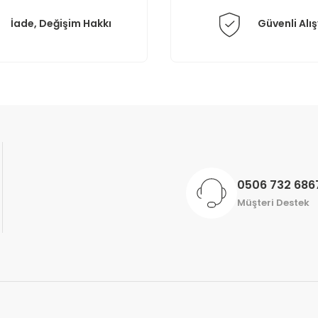
İade, Değişim Hakkı
Güvenli Alış
Gönder
0506 732 686
Müşteri Destek