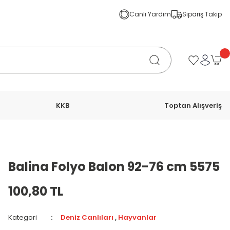
Canlı Yardım
Sipariş Takip
KKB
Toptan Alışveriş
Balina Folyo Balon 92-76 cm 5575
100,80 TL
Kategori
Deniz Canlıları
,
Hayvanlar