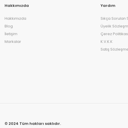
Hakkımızda
Yardım
Hakkımızda
Sıkça Sorulan 
Blog
Üyelik Sözleşm
İletişim
Çerez Politikas
Markalar
K.V.K.K
Satış Sözleşme
© 2024 Tüm hakları saklıdır.