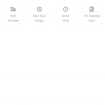
Hızlı
Aynı Gün
Sınırlı
Ön Siparişli
Gönderi
Kargo
Stok
Ürün
etebilirsiniz.