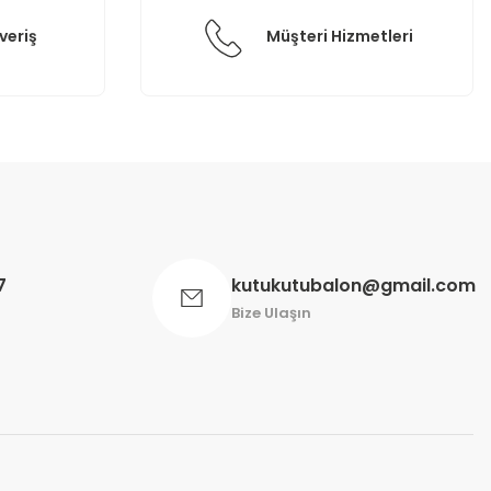
veriş
Müşteri Hizmetleri
7
kutukutubalon@gmail.com
Bize Ulaşın