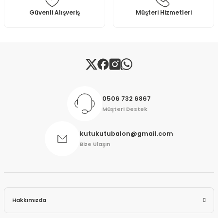
Bu ürüne benzer farklı alternatifler olmalı.
Güvenli Alışveriş
Müşteri Hizmetleri
Gönder
0506 732 6867
Müşteri Destek
kutukutubalon@gmail.com
Bize Ulaşın
Hakkımızda