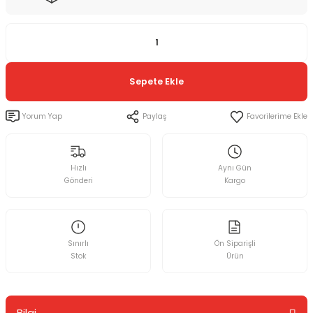
Sepete Ekle
Yorum Yap
Paylaş
Hızlı
Aynı Gün
Gönderi
Kargo
Sınırlı
Ön Siparişli
Stok
Ürün
Bilgi