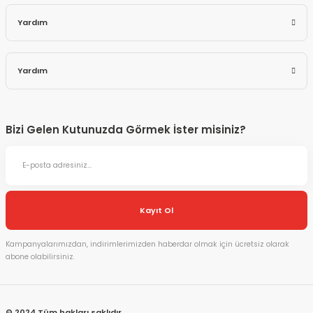
Yardım
Yardım
Bizi Gelen Kutunuzda Görmek İster misiniz?
Kayıt Ol
Kampanyalarımızdan, indirimlerimizden haberdar olmak için ücretsiz olarak
abone olabilirsiniz.
© 2024 Tüm hakları saklıdır.