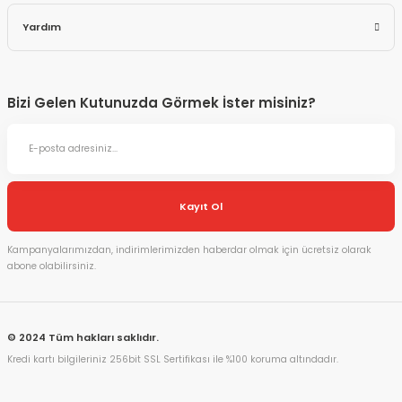
Yardım
Bizi Gelen Kutunuzda Görmek İster misiniz?
Kayıt Ol
Kampanyalarımızdan, indirimlerimizden haberdar olmak için ücretsiz olarak
abone olabilirsiniz.
© 2024 Tüm hakları saklıdır.
Kredi kartı bilgileriniz 256bit SSL Sertifikası ile %100 koruma altındadır.