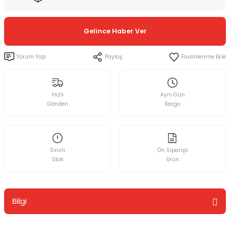
Gelince Haber Ver
Yorum Yap
Paylaş
Hızlı
Aynı Gün
Gönderi
Kargo
Sınırlı
Ön Siparişli
Stok
Ürün
Bilgi