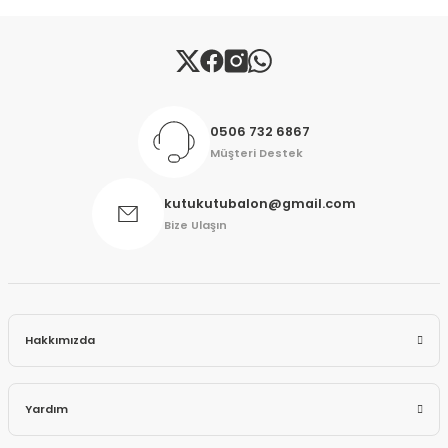
Gönder
0506 732 6867
Müşteri Destek
kutukutubalon@gmail.com
Bize Ulaşın
Hakkımızda
Yardım