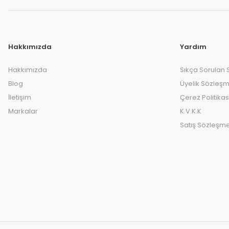
Hakkımızda
Yardım
Hakkımızda
Sıkça Sorulan 
Blog
Üyelik Sözleşm
İletişim
Çerez Politikas
Markalar
K.V.K.K
Satış Sözleşme