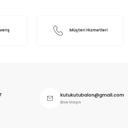
veriş
Müşteri Hizmetleri
7
kutukutubalon@gmail.com
Bize Ulaşın