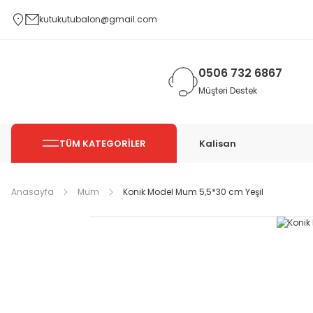
kutukutubalon@gmail.com
0506 732 6867
Müşteri Destek
TÜM KATEGORİLER
Kalisan
Anasayfa
Mum
Konik Model Mum 5,5*30 cm Yeşil