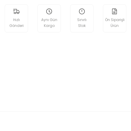
Hızlı
Aynı Gün
Sınırlı
Ön Siparişli
Gönderi
Kargo
Stok
Ürün
etebilirsiniz.