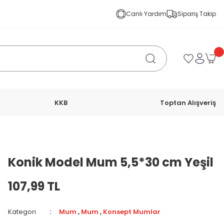
Canlı Yardım
Sipariş Takip
KKB
Toptan Alışveriş
Konik Model Mum 5,5*30 cm Yeşil
107,99 TL
Kategori
Mum
,
Mum
,
Konsept Mumlar