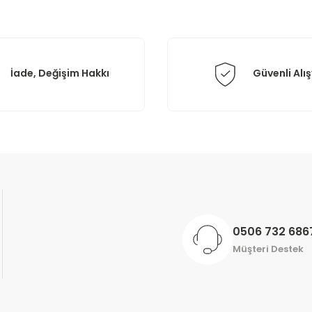
İade, Değişim Hakkı
Güvenli Alış
Gönder
0506 732 686
Müşteri Destek