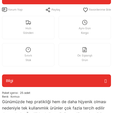
Yorum Yap
Paylaş
Hızlı
Aynı Gün
Gönderi
Kargo
Sınırlı
Ön Siparişli
Stok
Ürün
Bilgi
Paket içerisi : 25 adet
Renk : Kırmızı
Günümüzde hep pratikliği hem de daha hijyenik olması
nedeniyle tek kullanımlık ürünler çok fazla tercih edilir