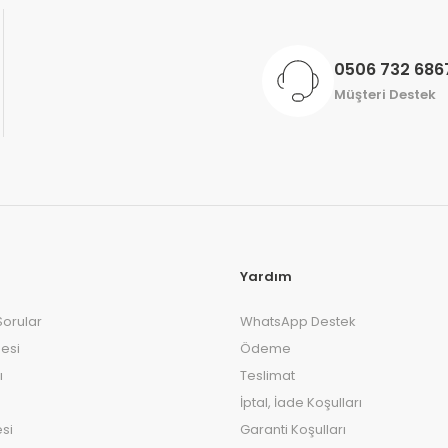
0506 732 686
Müşteri Destek
Yardım
Sorular
WhatsApp Destek
esi
Ödeme
ı
Teslimat
İptal, İade Koşulları
si
Garanti Koşulları