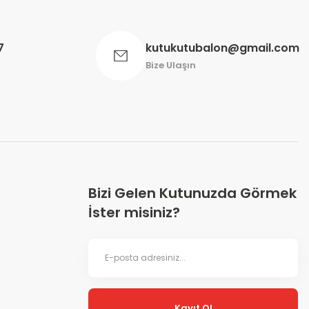
7
kutukutubalon@gmail.com
Bize Ulaşın
Bizi Gelen Kutunuzda Görmek
İster misiniz?
Kayıt Ol