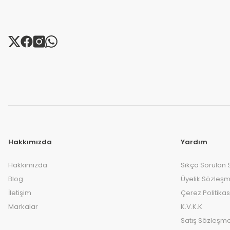
Hakkımızda
Yardım
Hakkımızda
Sıkça Sorulan 
Blog
Üyelik Sözleşm
İletişim
Çerez Politikas
Markalar
K.V.K.K
Satış Sözleşme