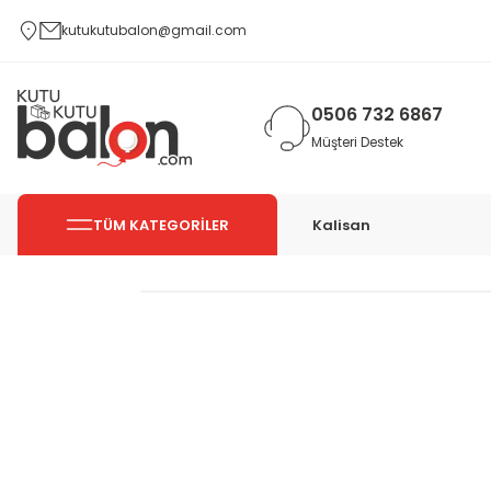
kutukutubalon@gmail.com
0506 732 6867
Müşteri Destek
TÜM KATEGORİLER
Kalisan