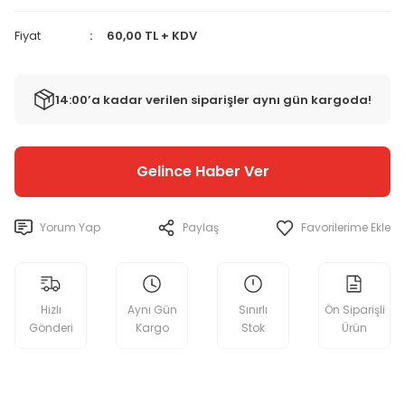
Fiyat
60,00 TL + KDV
14:00’a kadar verilen siparişler aynı gün kargoda!
Gelince Haber Ver
Yorum Yap
Paylaş
Hızlı
Aynı Gün
Sınırlı
Ön Siparişli
Gönderi
Kargo
Stok
Ürün