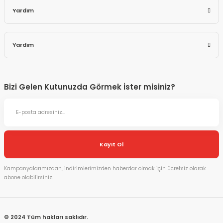
Yardım
Yardım
Bizi Gelen Kutunuzda Görmek İster misiniz?
Kayıt Ol
Kampanyalarımızdan, indirimlerimizden haberdar olmak için ücretsiz olarak
abone olabilirsiniz.
© 2024 Tüm hakları saklıdır.