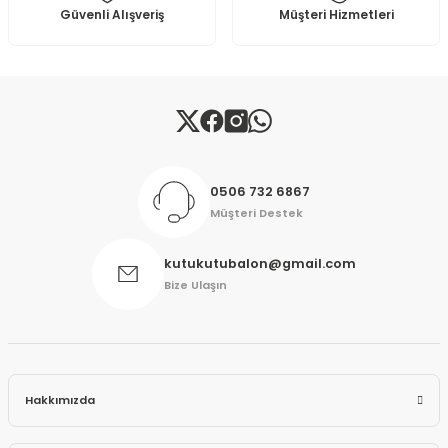
Güvenli Alışveriş
Müşteri Hizmetleri
Gönder
0506 732 6867
Müşteri Destek
kutukutubalon@gmail.com
Bize Ulaşın
Hakkımızda