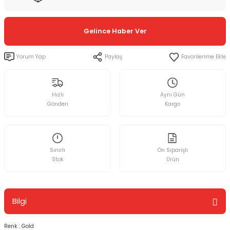
Gelince Haber Ver
Yorum Yap
Paylaş
Hızlı
Aynı Gün
Gönderi
Kargo
Sınırlı
Ön Siparişli
Stok
Ürün
Bilgi
Renk : Gold