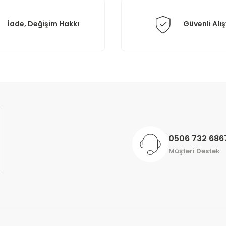
İade, Değişim Hakkı
Güvenli Alış
Gönder
0506 732 686
Müşteri Destek