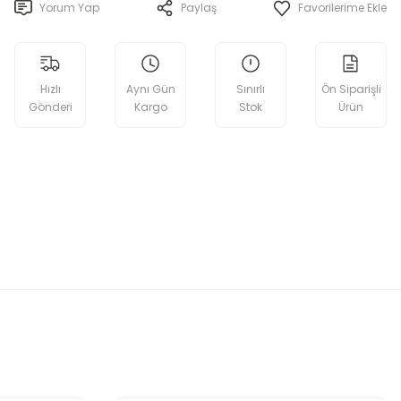
Yorum Yap
Paylaş
Hızlı
Aynı Gün
Sınırlı
Ön Siparişli
Gönderi
Kargo
Stok
Ürün
etebilirsiniz.