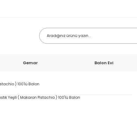
Gemar
Balon Evi
istachio ) 100'lü Balon