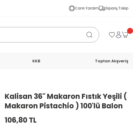
Canlı Yardım
Sipariş Takip
KKB
Toptan Alışveriş
Kalisan 36'' Makaron Fıstık Yeşili (
Makaron Pistachio ) 100'lü Balon
106,80 TL