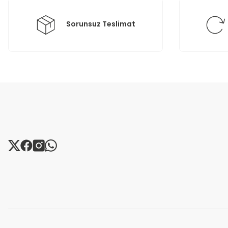
Bu ürüne benzer farklı alternatifler olmalı.
Sorunsuz Teslimat