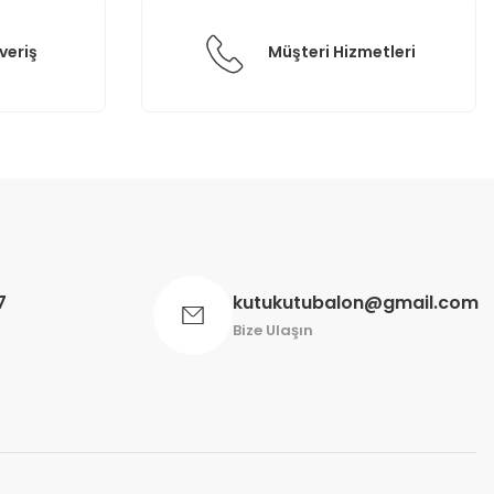
veriş
Müşteri Hizmetleri
7
kutukutubalon@gmail.com
Bize Ulaşın