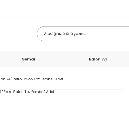
Gemar
Balon Evi
san 24'' Retro Balon Toz Pembe 1 Adet