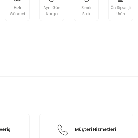
Hızlı
Aynı Gün
Sınırlı
Ön Siparişli
Gönderi
Kargo
Stok
Ürün
etebilirsiniz.
veriş
Müşteri Hizmetleri