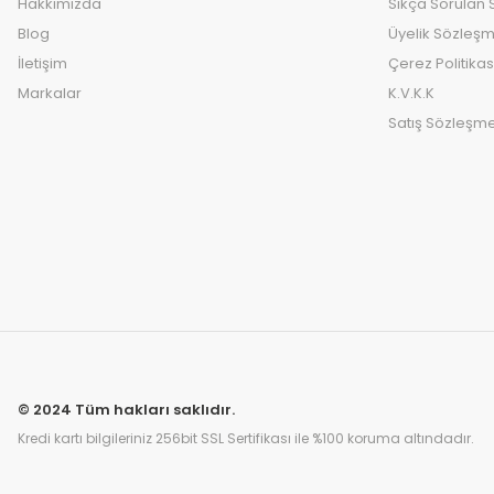
Hakkımızda
Sıkça Sorulan 
Blog
Üyelik Sözleşm
İletişim
Çerez Politikas
Markalar
K.V.K.K
Satış Sözleşme
© 2024 Tüm hakları saklıdır.
Kredi kartı bilgileriniz 256bit SSL Sertifikası ile %100 koruma altındadır.