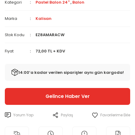
Kategori
Pastel Balon 24''
,
Balon
Marka
Kalisan
Stok Kodu
EZ8AMARACW
Fiyat
72,00 TL + KDV
14:00’a kadar verilen siparişler aynı gün kargoda!
Gelince Haber Ver
Yorum Yap
Paylaş