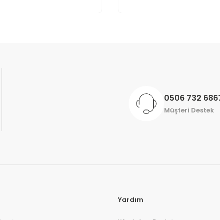
Gönder
0506 732 686
Müşteri Destek
Yardım