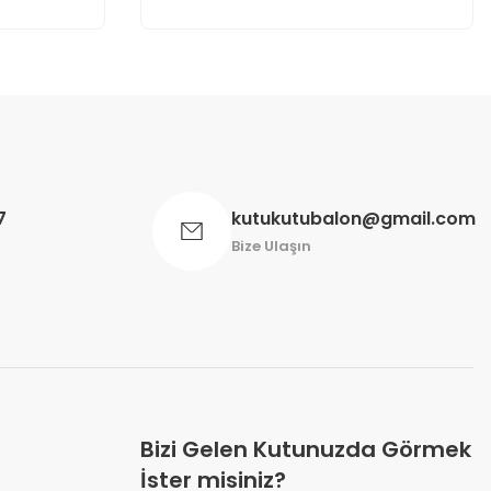
7
kutukutubalon@gmail.com
Bize Ulaşın
Bizi Gelen Kutunuzda Görmek
İster misiniz?