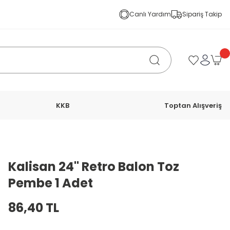
Canlı Yardım
Sipariş Takip
KKB
Toptan Alışveriş
Kalisan 24'' Retro Balon Toz
Pembe 1 Adet
86,40 TL