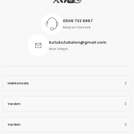
0506 732 6867
Müşteri Destek
kutukutubalon@gmail.com
Bize Ulaşın
Hakkımızda
Yardım
Yardım