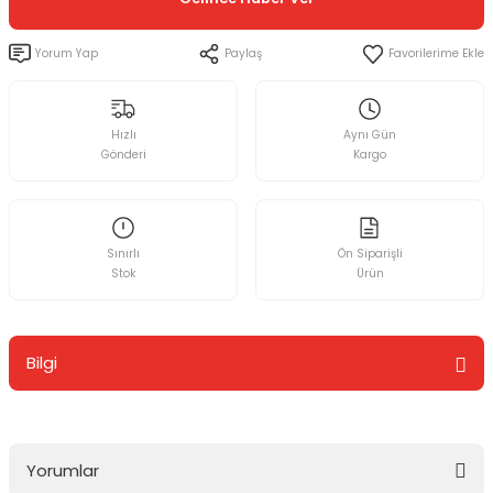
Yorum Yap
Paylaş
Hızlı
Aynı Gün
Gönderi
Kargo
Sınırlı
Ön Siparişli
Stok
Ürün
Bilgi
Yorumlar