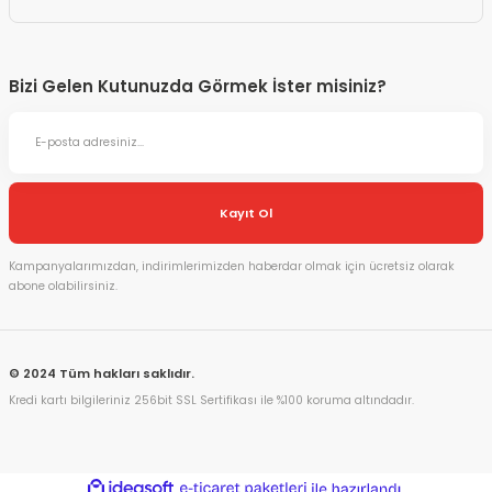
Bizi Gelen Kutunuzda Görmek İster misiniz?
Kayıt Ol
Kampanyalarımızdan, indirimlerimizden haberdar olmak için ücretsiz olarak
abone olabilirsiniz.
© 2024 Tüm hakları saklıdır.
Kredi kartı bilgileriniz 256bit SSL Sertifikası ile %100 koruma altındadır.
ideasoft
ile
e-