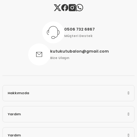
Gönder
0506 732 6867
Müşteri Destek
kutukutubalon@gmail.com
Bize Ulaşın
Hakkımızda
Yardım
Yardım