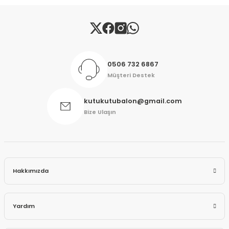
Gönder
0506 732 6867
Müşteri Destek
kutukutubalon@gmail.com
Bize Ulaşın
Hakkımızda
Yardım