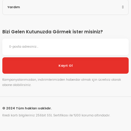
Yardım
Bizi Gelen Kutunuzda Görmek İster misiniz?
Kayıt Ol
Kampanyalarımızdan, indirimlerimizden haberdar olmak için ücretsiz olarak
abone olabilirsiniz.
© 2024 Tüm hakları saklıdır.
Kredi kartı bilgileriniz 256bit SSL Sertifikası ile %100 koruma altındadır.