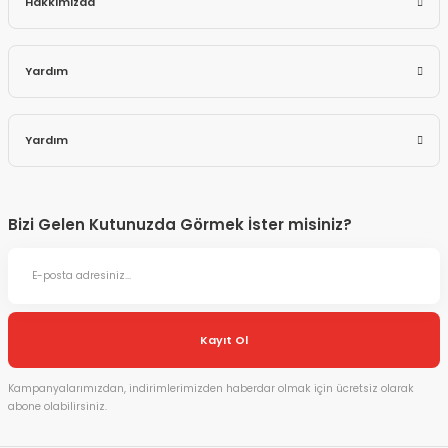
Hakkımızda
Yardım
Yardım
Bizi Gelen Kutunuzda Görmek İster misiniz?
Kayıt Ol
Kampanyalarımızdan, indirimlerimizden haberdar olmak için ücretsiz olarak
abone olabilirsiniz.