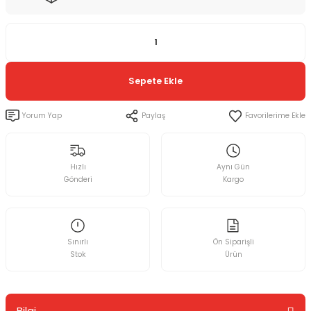
Sepete Ekle
Yorum Yap
Paylaş
Hızlı
Aynı Gün
Gönderi
Kargo
Sınırlı
Ön Siparişli
Stok
Ürün
Bilgi