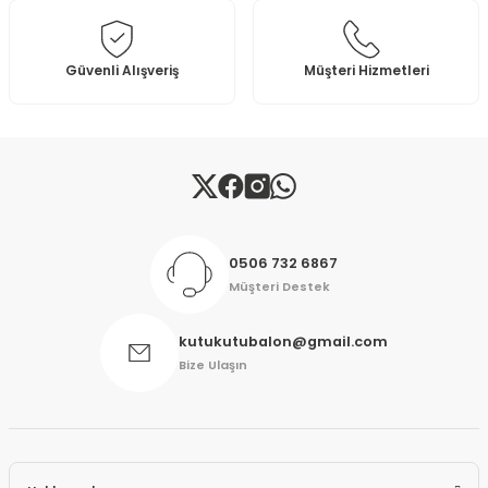
Ürün fiyatı diğer sitelerden daha pahalı.
Bu ürüne benzer farklı alternatifler olmalı.
Güvenli Alışveriş
Müşteri Hizmetleri
Gönder
0506 732 6867
Müşteri Destek
kutukutubalon@gmail.com
Bize Ulaşın