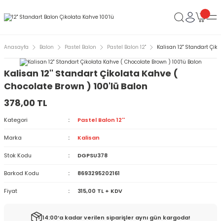
Anasayfa
Balon
Pastel Balon
Pastel Balon 12''
Kalisan 12'' Standart Çik
Kalisan 12'' Standart Çikolata Kahve (
Chocolate Brown ) 100'lü Balon
378,00 TL
Kategori
Pastel Balon 12''
Marka
Kalisan
Stok Kodu
DGPSU378
Barkod Kodu
8693295202161
Fiyat
315,00 TL + KDV
14:00’a kadar verilen siparişler aynı gün kargoda!