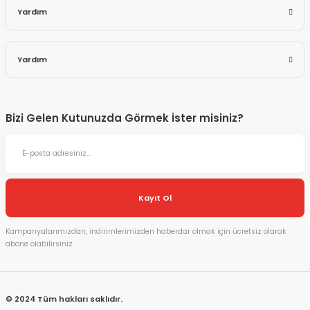
Yardım
Yardım
Bizi Gelen Kutunuzda Görmek İster misiniz?
Kayıt Ol
Kampanyalarımızdan, indirimlerimizden haberdar olmak için ücretsiz olarak
abone olabilirsiniz.
© 2024 Tüm hakları saklıdır.