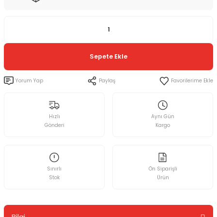
Sepete Ekle
Yorum Yap
Paylaş
Hızlı
Aynı Gün
Gönderi
Kargo
Sınırlı
Ön Siparişli
Stok
Ürün
Bilgi