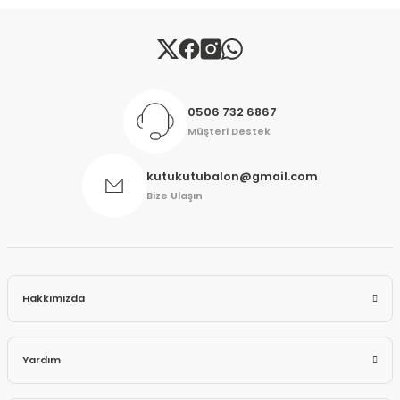
Gönder
0506 732 6867
Müşteri Destek
kutukutubalon@gmail.com
Bize Ulaşın
Hakkımızda
Yardım