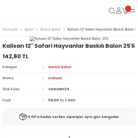
Anasayfa
Balon
Baskılı Balon
Kalisan 12'' Safari Hayvanlar Baskılı Balon 25
Kalisan 12'' Safari Hayvanlar Baskılı Balon 25'li
142,80 TL
Kategori
Baskılı Balon
Marka
Kalisan
Stok Kodu
CDGHWY24
Fiyat
119,00 TL + KDV
14:00’a kadar verilen siparişler aynı gün kargoda!