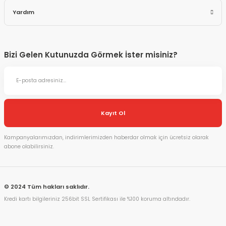
Yardım
Bizi Gelen Kutunuzda Görmek İster misiniz?
Kayıt Ol
Kampanyalarımızdan, indirimlerimizden haberdar olmak için ücretsiz olarak
abone olabilirsiniz.
© 2024 Tüm hakları saklıdır.
Kredi kartı bilgileriniz 256bit SSL Sertifikası ile %100 koruma altındadır.