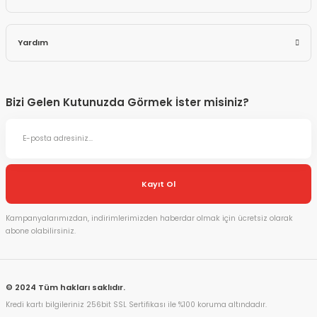
Yardım
Bizi Gelen Kutunuzda Görmek İster misiniz?
Kayıt Ol
Kampanyalarımızdan, indirimlerimizden haberdar olmak için ücretsiz olarak
abone olabilirsiniz.
© 2024 Tüm hakları saklıdır.
Kredi kartı bilgileriniz 256bit SSL Sertifikası ile %100 koruma altındadır.