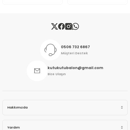
Gönder
0506 732 6867
Müşteri Destek
kutukutubalon@gmail.com
Bize Ulaşın
Hakkımızda
Yardım