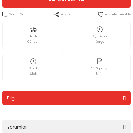
Yorum Yap
Paylaş
Hızlı
Aynı Gün
Gönderi
Kargo
Sınırlı
Ön Siparişli
Stok
Ürün
Bilgi
Yorumlar