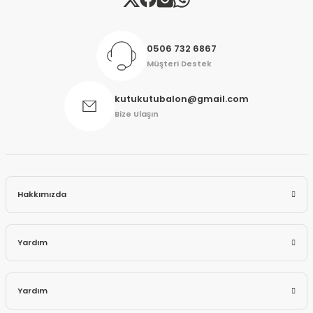
0506 732 6867
Müşteri Destek
kutukutubalon@gmail.com
Bize Ulaşın
Hakkımızda
Yardım
Yardım