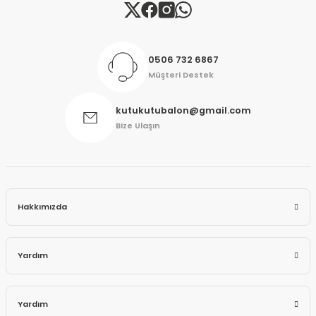
Gönder
0506 732 6867
Müşteri Destek
kutukutubalon@gmail.com
Bize Ulaşın
Hakkımızda
Yardım
Yardım