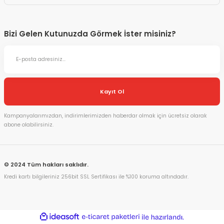
Bizi Gelen Kutunuzda Görmek İster misiniz?
Kayıt Ol
Kampanyalarımızdan, indirimlerimizden haberdar olmak için ücretsiz olarak
abone olabilirsiniz.
© 2024 Tüm hakları saklıdır.
Kredi kartı bilgileriniz 256bit SSL Sertifikası ile %100 koruma altındadır.
ideasoft
ile
e-
hazırlandı.