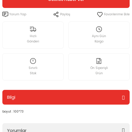
Yorum Yap
Paylaş
Hızlı
Aynı Gün
Gönderi
Kargo
Sınırlı
Ön Siparişli
Stok
Ürün
Bilgi
boyut : 100*73
Yorumlar