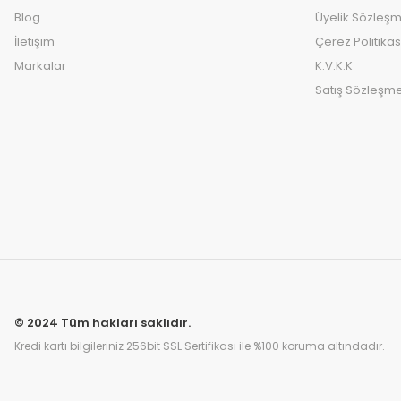
Blog
Üyelik Sözleşm
İletişim
Çerez Politikas
Markalar
K.V.K.K
Satış Sözleşme
© 2024 Tüm hakları saklıdır.
Kredi kartı bilgileriniz 256bit SSL Sertifikası ile %100 koruma altındadır.