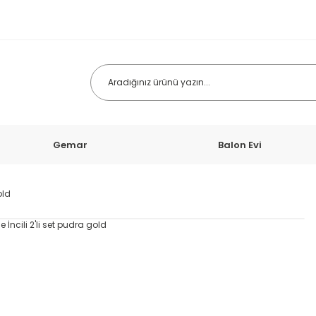
Gemar
Balon Evi
old