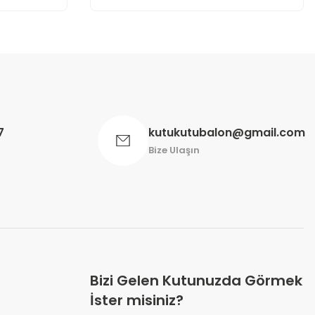
7
kutukutubalon@gmail.com
Bize Ulaşın
Bizi Gelen Kutunuzda Görmek
İster misiniz?