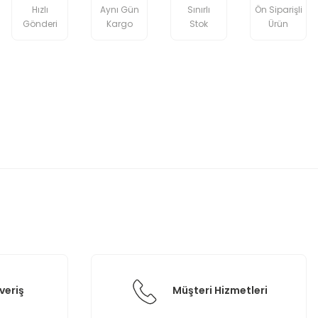
Hızlı
Aynı Gün
Sınırlı
Ön Siparişli
Gönderi
Kargo
Stok
Ürün
etebilirsiniz.
veriş
Müşteri Hizmetleri