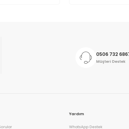
Gönder
0506 732 686
Müşteri Destek
Yardım
Sorular
WhatsApp Destek