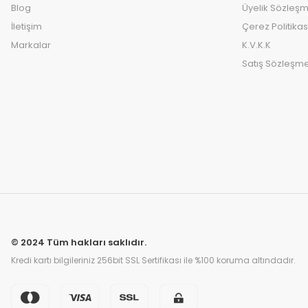
Blog
Üyelik Sözleşm
İletişim
Çerez Politikas
Markalar
K.V.K.K
Satış Sözleşme
© 2024 Tüm hakları saklıdır.
Kredi kartı bilgileriniz 256bit SSL Sertifikası ile %100 koruma altındadır.