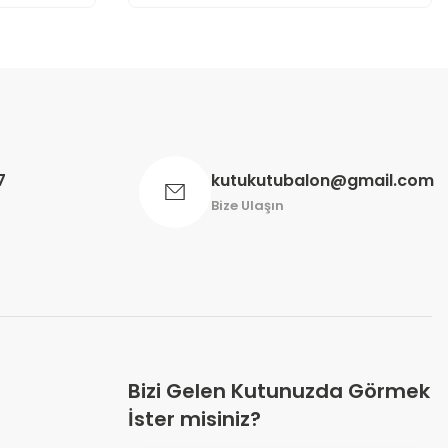
7
kutukutubalon@gmail.com
Bize Ulaşın
Bizi Gelen Kutunuzda Görmek
İster misiniz?