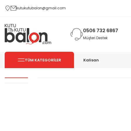
kutukutubalon@gmail.com
0506 732 6867
Müşteri Destek
TÜM KATEGORİLER
Kalisan