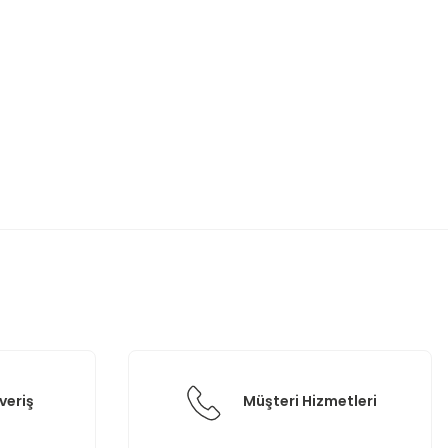
etebilirsiniz.
veriş
Müşteri Hizmetleri