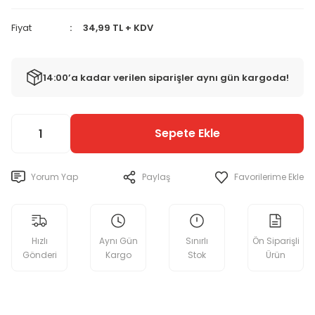
Fiyat
34,99 TL + KDV
14:00’a kadar verilen siparişler aynı gün kargoda!
Sepete Ekle
Yorum Yap
Paylaş
Hızlı
Aynı Gün
Sınırlı
Ön Siparişli
Gönderi
Kargo
Stok
Ürün