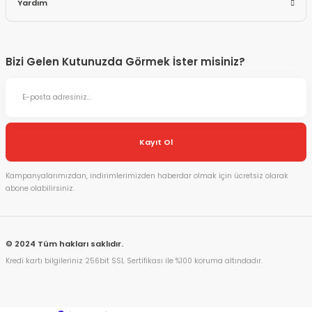
Yardım
Bizi Gelen Kutunuzda Görmek İster misiniz?
Kayıt Ol
Kampanyalarımızdan, indirimlerimizden haberdar olmak için ücretsiz olarak
abone olabilirsiniz.
© 2024 Tüm hakları saklıdır.
Kredi kartı bilgileriniz 256bit SSL Sertifikası ile %100 koruma altındadır.