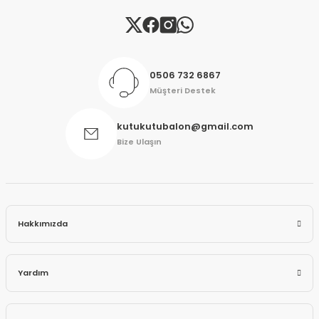
Gönder
0506 732 6867
Müşteri Destek
kutukutubalon@gmail.com
Bize Ulaşın
Hakkımızda
Yardım