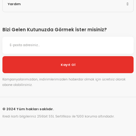
Yardım
Bizi Gelen Kutunuzda Görmek İster misiniz?
Kayıt Ol
Kampanyalarımızdan, indirimlerimizden haberdar olmak için ücretsiz olarak
abone olabilirsiniz.
© 2024 Tüm hakları saklıdır.
Kredi kartı bilgileriniz 256bit SSL Sertifikası ile %100 koruma altındadır.