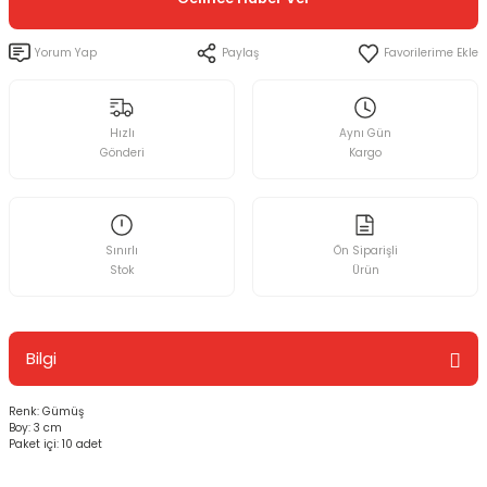
Yorum Yap
Paylaş
Hızlı
Aynı Gün
Gönderi
Kargo
Sınırlı
Ön Siparişli
Stok
Ürün
Bilgi
Renk: Gümüş
Boy: 3 cm
Paket içi: 10 adet