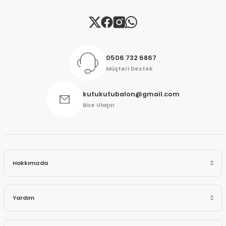
Gönder
0506 732 6867
Müşteri Destek
kutukutubalon@gmail.com
Bize Ulaşın
Hakkımızda
Yardım