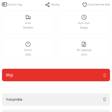
Yorum Yap
Paylaş
Hızlı
Aynı Gün
Gönderi
Kargo
Sınırlı
Ön Siparişli
Stok
Ürün
Bilgi
Yorumlar