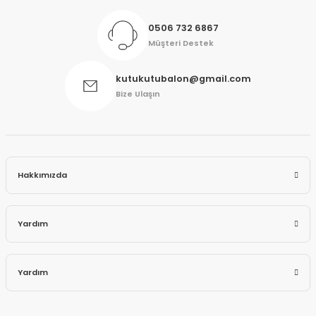
0506 732 6867
Müşteri Destek
kutukutubalon@gmail.com
Bize Ulaşın
Hakkımızda
Yardım
Yardım