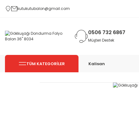
kutukutubalon@gmail.com
0506 732 6867
Müşteri Destek
TÜM KATEGORİLER
Kalisan