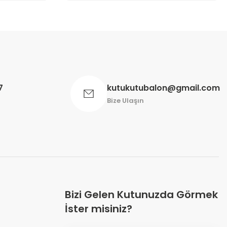
7
kutukutubalon@gmail.com
Bize Ulaşın
Bizi Gelen Kutunuzda Görmek
İster misiniz?