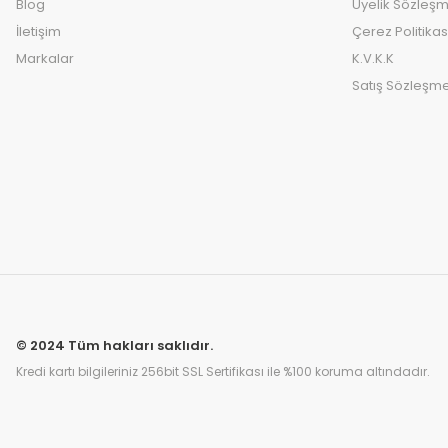
Blog
Üyelik Sözleşm
İletişim
Çerez Politikas
Markalar
K.V.K.K
Satış Sözleşme
© 2024 Tüm hakları saklıdır.
Kredi kartı bilgileriniz 256bit SSL Sertifikası ile %100 koruma altındadır.