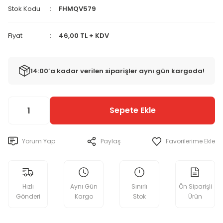
Stok Kodu
FHMQV579
Fiyat
46,00 TL + KDV
14:00’a kadar verilen siparişler aynı gün kargoda!
Sepete Ekle
Yorum Yap
Paylaş
Hızlı
Aynı Gün
Sınırlı
Ön Siparişli
Gönderi
Kargo
Stok
Ürün