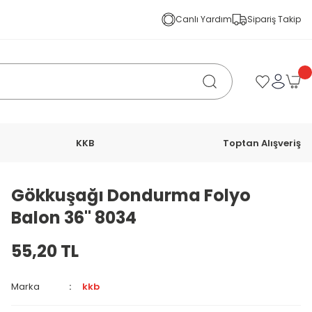
Canlı Yardım
Sipariş Takip
KKB
Toptan Alışveriş
Gökkuşağı Dondurma Folyo
Balon 36'' 8034
55,20 TL
Marka
kkb