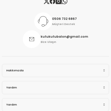
Gönder
0506 732 6867
Müşteri Destek
kutukutubalon@gmail.com
Bize Ulaşın
Hakkımızda
Yardım
Yardım