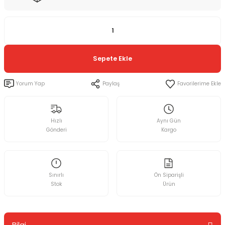
Sepete Ekle
Yorum Yap
Paylaş
Hızlı
Aynı Gün
Gönderi
Kargo
Sınırlı
Ön Siparişli
Stok
Ürün
Bilgi