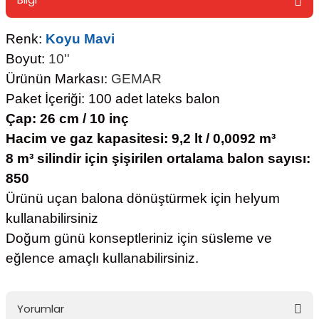
Renk:
Koyu Mavi
Boyut:
10''
Ürünün Markası:
GEMAR
Paket İçeriği: 100 adet lateks balon
Çap: 26 cm / 10 inç
Hacim ve gaz kapasitesi: 9,2 lt / 0,0092 m³
8 m³ silindir için şişirilen ortalama balon sayısı:
850
Ürünü uçan balona dönüştürmek için helyum
kullanabilirsiniz
Doğum günü konseptleriniz için süsleme ve
eğlence amaçlı kullanabilirsiniz.
Yorumlar