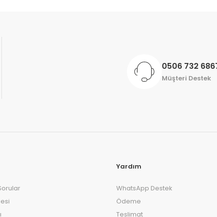
Gönder
0506 732 686
Müşteri Destek
Yardım
Sorular
WhatsApp Destek
esi
Ödeme
ı
Teslimat