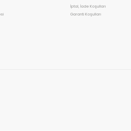
İptal, İade Koşulları
si
Garanti Koşulları