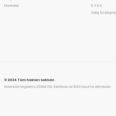
Markalar
K.V.K.K
Satış Sözleşme
© 2024 Tüm hakları saklıdır.
Kredi kartı bilgileriniz 256bit SSL Sertifikası ile %100 koruma altındadır.