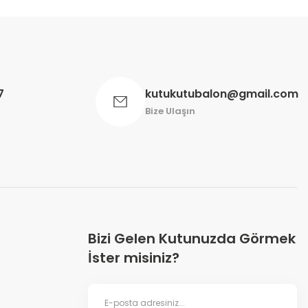
7
kutukutubalon@gmail.com
Bize Ulaşın
Bizi Gelen Kutunuzda Görmek
İster misiniz?