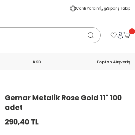
Canlı Yardım
Sipariş Takip
KKB
Toptan Alışveriş
Gemar Metalik Rose Gold 11'' 100
adet
290,40 TL