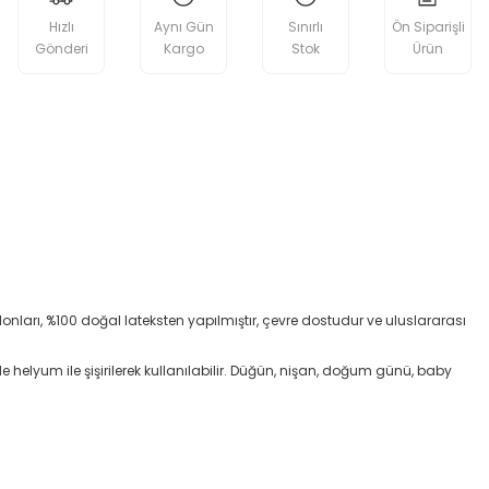
Hızlı
Aynı Gün
Sınırlı
Ön Siparişli
Gönderi
Kargo
Stok
Ürün
nları, %100 doğal lateksten yapılmıştır, çevre dostudur ve uluslararası
helyum ile şişirilerek kullanılabilir. Düğün, nişan, doğum günü, baby