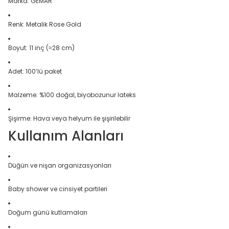
Marka: GEMAR
Renk: Metalik Rose Gold
Boyut: 11 inç (≈28 cm)
Adet: 100’lü paket
Malzeme: %100 doğal, biyobozunur lateks
Şişirme: Hava veya helyum ile şişirilebilir
Kullanım Alanları
Düğün ve nişan organizasyonları
Baby shower ve cinsiyet partileri
Doğum günü kutlamaları