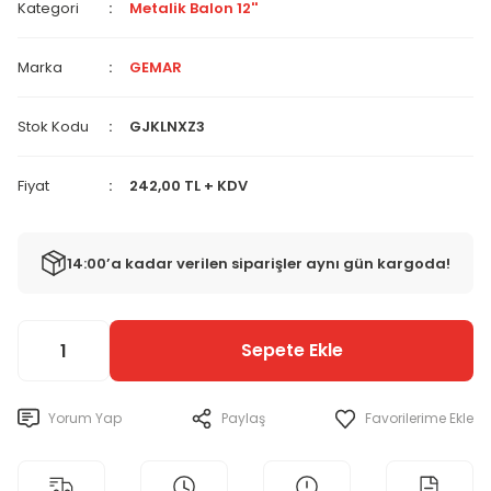
Kategori
Metalik Balon 12''
Marka
GEMAR
Stok Kodu
GJKLNXZ3
Fiyat
242,00 TL + KDV
14:00’a kadar verilen siparişler aynı gün kargoda!
Sepete Ekle
Yorum Yap
Paylaş