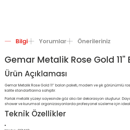
Bilgi
Yorumlar
Önerileriniz
Gemar Metalik Rose Gold 11'' 
Ürün Açıklaması
Gemar Metalik Rose Gold 11’’ balon paketi, modern ve şık görünümlü rose
kalite standartlarına sahiptir.
Parlak metalik yüzeyi sayesinde göz alıcı bir dekorasyon oluşturur. Day
shower ve kurumsal organizasyonlarda profesyonel süsleme için ideal
Teknik Özellikler