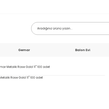
Gemar
Balon Evi
ar Metalik Rose Gold 11'' 100 adet