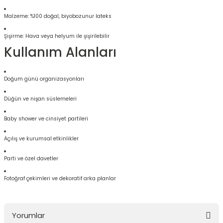
Malzeme: %100 doğal, biyobozunur lateks
Şişirme: Hava veya helyum ile şişirilebilir
Kullanım Alanları
Doğum günü organizasyonları
Düğün ve nişan süslemeleri
Baby shower ve cinsiyet partileri
Açılış ve kurumsal etkinlikler
Parti ve özel davetler
Fotoğraf çekimleri ve dekoratif arka planlar
Yorumlar