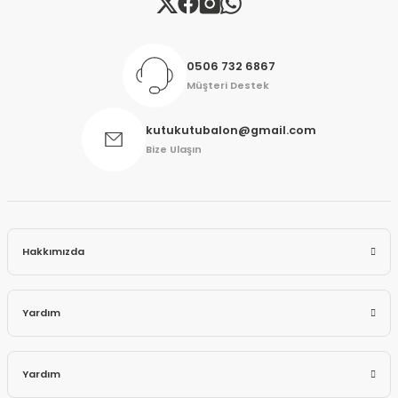
Gönder
0506 732 6867
Müşteri Destek
kutukutubalon@gmail.com
Bize Ulaşın
Hakkımızda
Yardım
Yardım