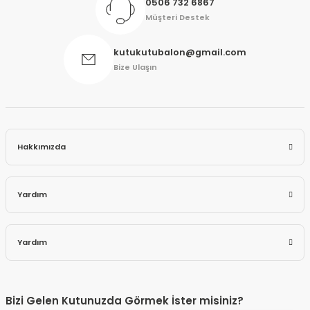
0506 732 6867
Müşteri Destek
kutukutubalon@gmail.com
Bize Ulaşın
Hakkımızda
Yardım
Yardım
Bizi Gelen Kutunuzda Görmek İster misiniz?