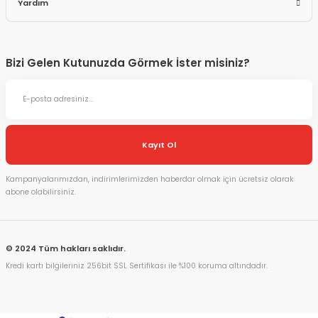
Yardım
Bizi Gelen Kutunuzda Görmek İster misiniz?
Kayıt Ol
Kampanyalarımızdan, indirimlerimizden haberdar olmak için ücretsiz olarak
abone olabilirsiniz.
© 2024 Tüm hakları saklıdır.
Kredi kartı bilgileriniz 256bit SSL Sertifikası ile %100 koruma altındadır.