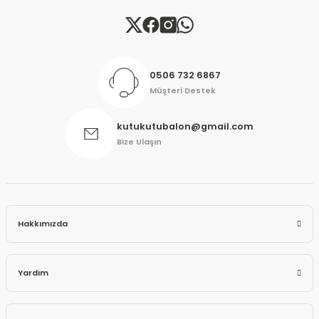
Gönder
0506 732 6867
Müşteri Destek
kutukutubalon@gmail.com
Bize Ulaşın
Hakkımızda
Yardım