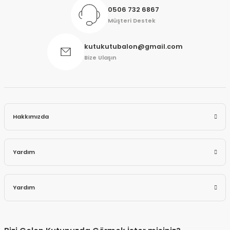
0506 732 6867
Müşteri Destek
kutukutubalon@gmail.com
Bize Ulaşın
Hakkımızda
Yardım
Yardım