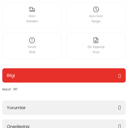
Hızlı
Aynı Gün
Gönderi
Kargo
Sınırlı
Ön Siparişli
Stok
Ürün
Bilgi
boyut : 36"
Yorumlar
Önerileriniz