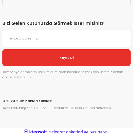
Bizi Gelen Kutunuzda Görmek İster misiniz?
Kayıt Ol
Kampanyalarımızdan, indirimlerimizden haberdar olmak için ücretsiz olarak
abone olabilirsiniz.
© 2024 Tüm hakları saklıdır.
Kredi kartı bilgileriniz 256bit SSL Sertifikası ile %100 koruma altındadır.
ideasoft
ile
e-