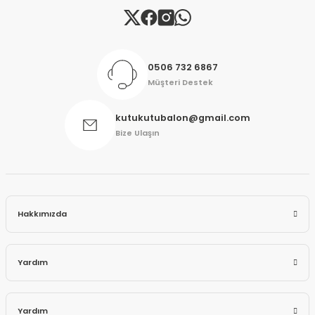
Gönder
0506 732 6867
Müşteri Destek
kutukutubalon@gmail.com
Bize Ulaşın
Hakkımızda
Yardım
Yardım