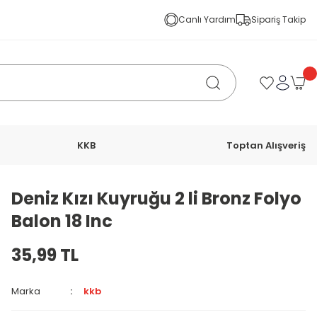
Canlı Yardım
Sipariş Takip
KKB
Toptan Alışveriş
Deniz Kızı Kuyruğu 2 li Bronz Folyo
Balon 18 Inc
35,99 TL
Marka
kkb