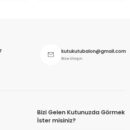
7
kutukutubalon@gmail.com
Bize Ulaşın
Bizi Gelen Kutunuzda Görmek
İster misiniz?