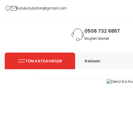
kutukutubalon@gmail.com
0506 732 6867
Müşteri Destek
TÜM KATEGORİLER
Kalisan