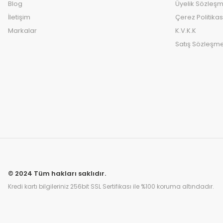
Blog
Üyelik Sözleşm
İletişim
Çerez Politikas
Markalar
K.V.K.K
Satış Sözleşme
© 2024 Tüm hakları saklıdır.
Kredi kartı bilgileriniz 256bit SSL Sertifikası ile %100 koruma altındadır.