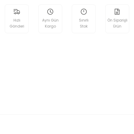
Hızlı
Aynı Gün
Sınırlı
Ön Siparişli
Gönderi
Kargo
Stok
Ürün
etebilirsiniz.