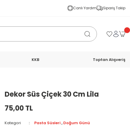
Canlı Yardım
Sipariş Takip
KKB
Toptan Alışveriş
Dekor Süs Çiçek 30 Cm Lila
75,00 TL
Kategori
Pasta Süsleri
,
Doğum Günü