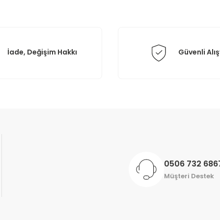
İade, Değişim Hakkı
Güvenli Alış
Gönder
0506 732 686
Müşteri Destek