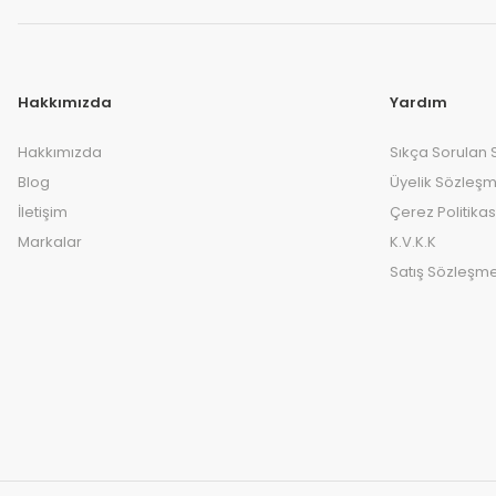
Hakkımızda
Yardım
Hakkımızda
Sıkça Sorulan 
Blog
Üyelik Sözleşm
İletişim
Çerez Politikas
Markalar
K.V.K.K
Satış Sözleşme