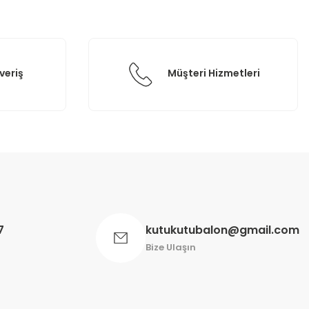
veriş
Müşteri Hizmetleri
7
kutukutubalon@gmail.com
Bize Ulaşın