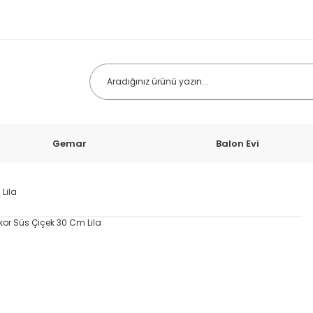
Gemar
Balon Evi
Lila