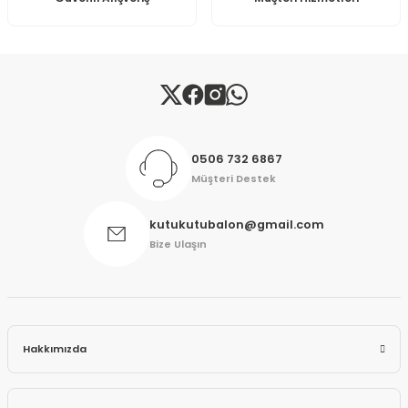
Gönder
0506 732 6867
Müşteri Destek
kutukutubalon@gmail.com
Bize Ulaşın
Hakkımızda