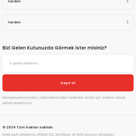
Yardım
Yardım
Bizi Gelen Kutunuzda Görmek İster misiniz?
Kayıt Ol
Kampanyalarımızdan, indirimlerimizden haberdar olmak için ücretsiz olarak
abone olabilirsiniz.
© 2024 Tüm hakları saklıdır.
Kredi kartı bilgileriniz 256bit SSL Sertifikası ile %100 koruma altındadır.